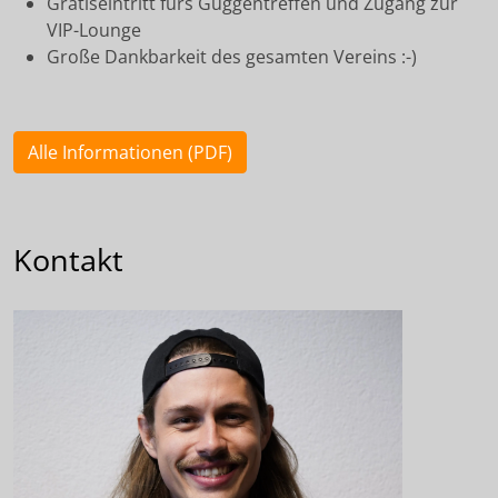
Gratiseintritt fürs Guggentreffen und Zugang zur
VIP-Lounge
Große Dankbarkeit des gesamten Vereins :-)
Alle Informationen (PDF)
Kontakt